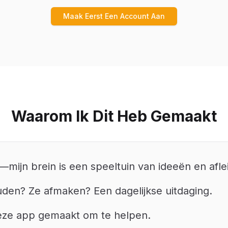
Maak Eerst Een Account Aan
Waarom Ik Dit Heb Gemaakt
mijn brein is een speeltuin van ideeën en afle
den? Ze afmaken? Een dagelijkse uitdaging.
eze app gemaakt om te helpen.