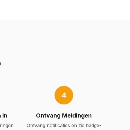
n
4
 In
Ontvang Meldingen
ringen
Ontvang notificaties en zie badge-