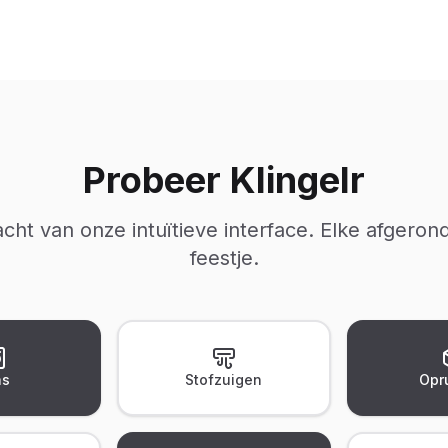
Probeer Klingelr
cht van onze intuïtieve interface. Elke afgeron
feestje.
s
Stofzuigen
Opr