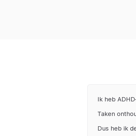
Ik heb ADHD—
Taken onthou
Dus heb ik d