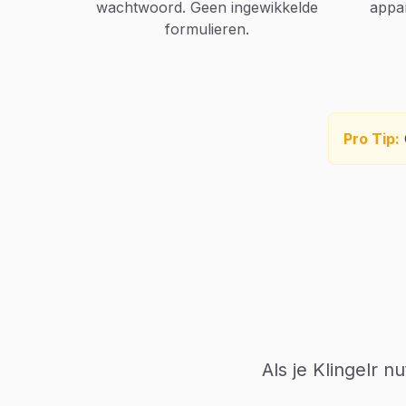
wachtwoord. Geen ingewikkelde
appar
formulieren.
Pro Tip:
Als je Klingelr 