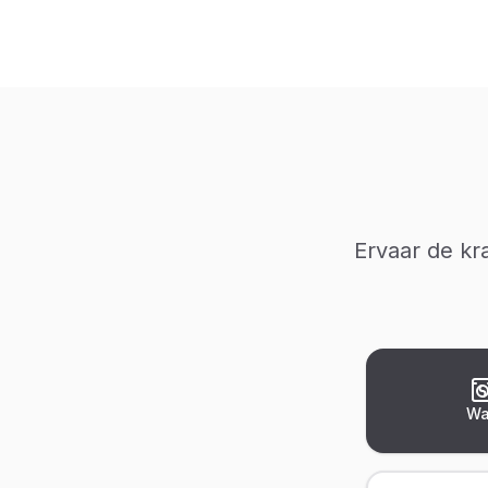
Ervaar de kra
Wa