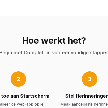
Hoe werkt het?
Begin met Completr in vier eenvoudige stappe
2
3
 toe aan Startscherm
Stel Herinneringen
talleer de web-app op je
Maak aangepaste herinne