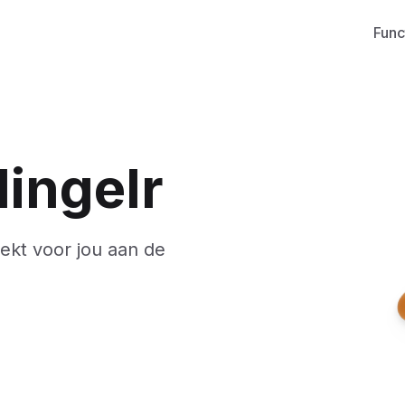
Func
lingelr
rekt voor jou aan de