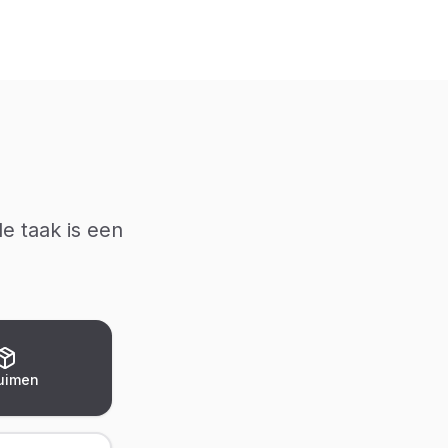
de taak is een
uimen