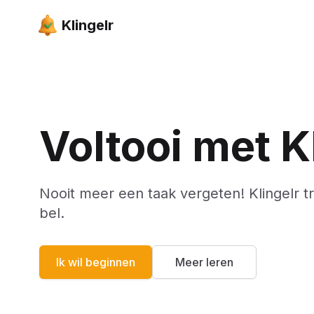
Klingelr
Voltooi met K
Nooit meer een taak vergeten! Klingelr t
bel.
Ik wil beginnen
Meer leren