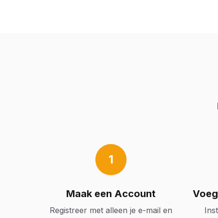
1
Maak een Account
Voeg
Registreer met alleen je e-mail en
Ins